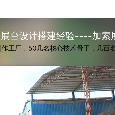
展台设计搭建经验----加
平制作工厂，50几名核心技术骨干，几百