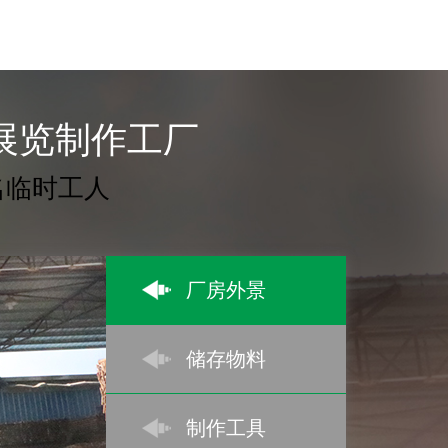
索展览制作工厂
名临时工人
厂房外景
储存物料
制作工具