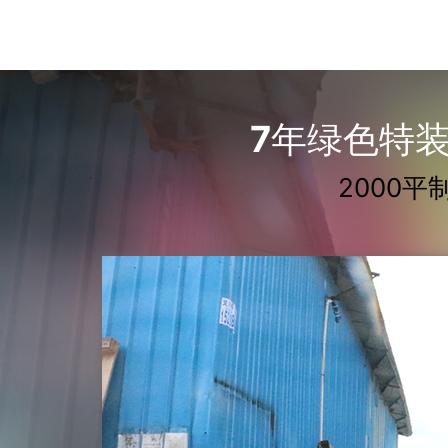
7年绿色特装
2000