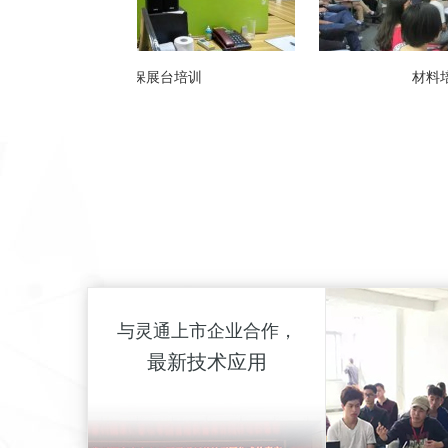
队
与灵通合作
与灵通上市企业合作，
最新技术应用