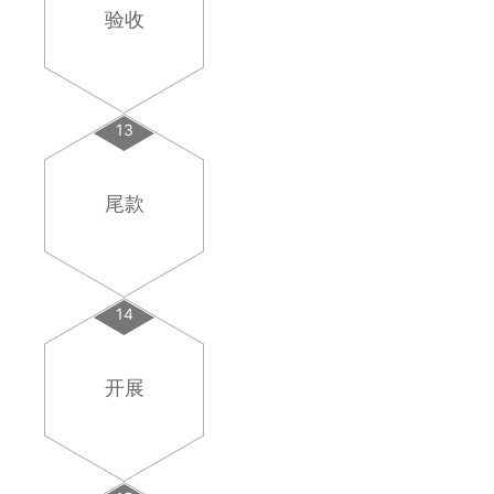
验收
13
尾款
14
开展