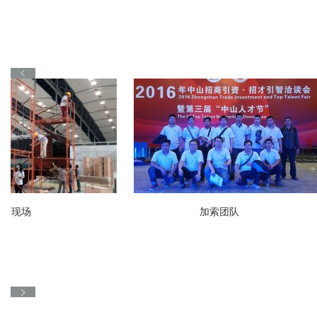
搭建现场
加索团队