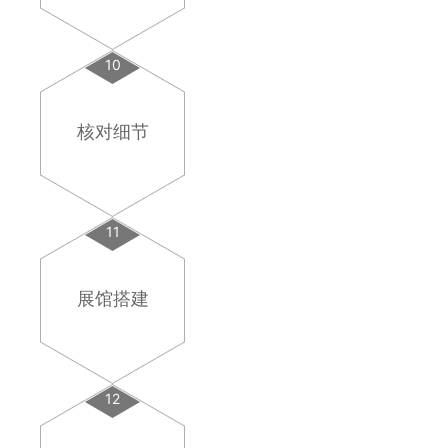
10
核对细节
11
展馆搭建
12