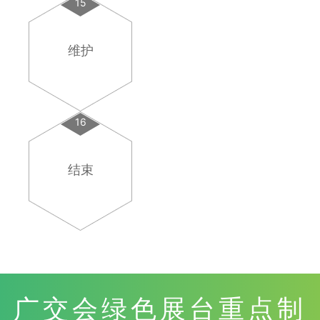
15
维护
16
结束
广交会绿色展台重点制