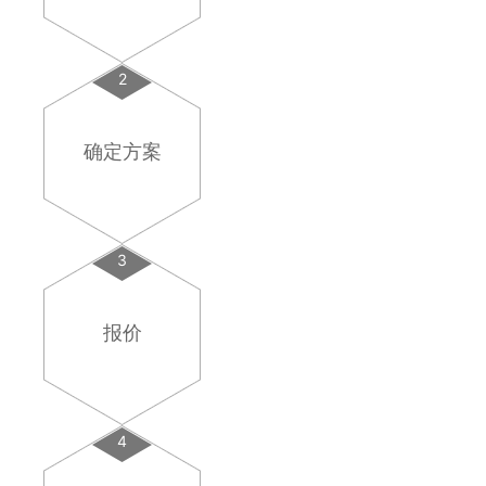
2
确定方案
3
报价
4