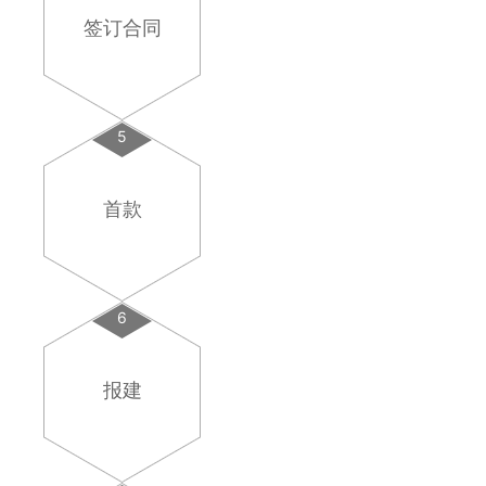
签订合同
5
首款
6
报建