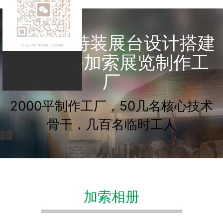
7年绿色特装展台设计搭建
经验----加索展览制作工
厂
2000平制作工厂，50几名核心技术
骨干，几百名临时工人
加索相册