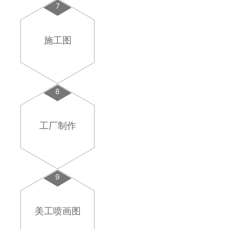
7
施工图
8
工厂制作
9
美工喷画图