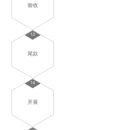
验收
13
尾款
14
开展