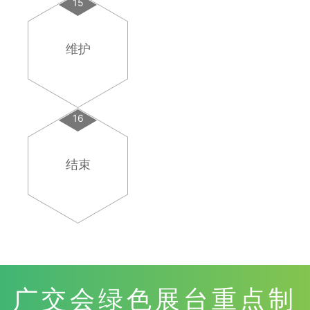
15
维护
16
结束
广交会绿色展台重点制