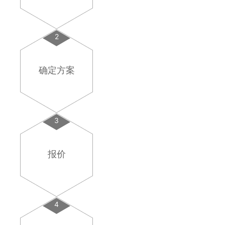
2
确定方案
3
报价
4