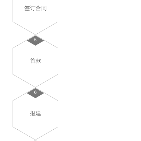
签订合同
5
首款
6
报建