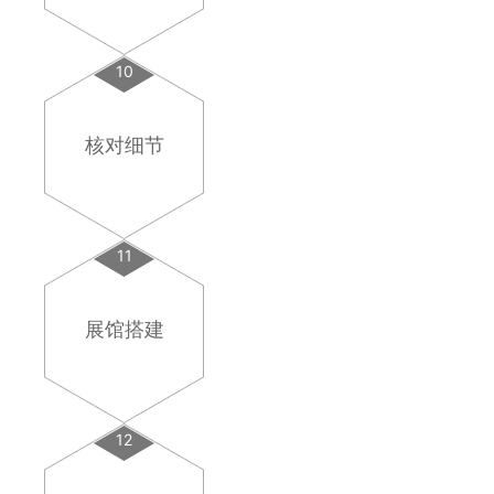
10
核对细节
11
展馆搭建
12