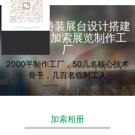
7年绿色特装展台设计搭建
经验----加索展览制作工
厂
2000平制作工厂，50几名核心技术
骨干，几百名临时工人
加索相册