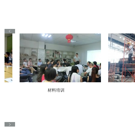
灵通合作
与易美合作