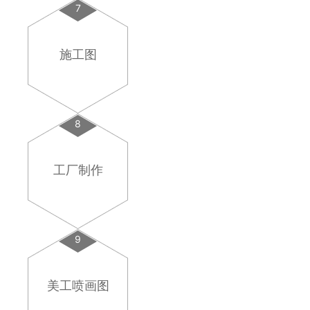
7
施工图
8
工厂制作
9
美工喷画图